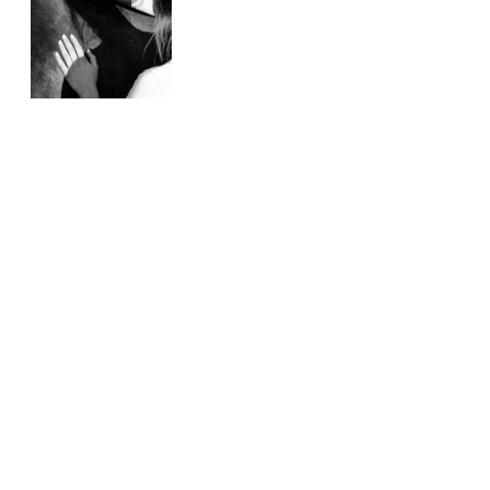
Click Me
Mein Angebot
Alle ansehen
Aktuelle Beiträge