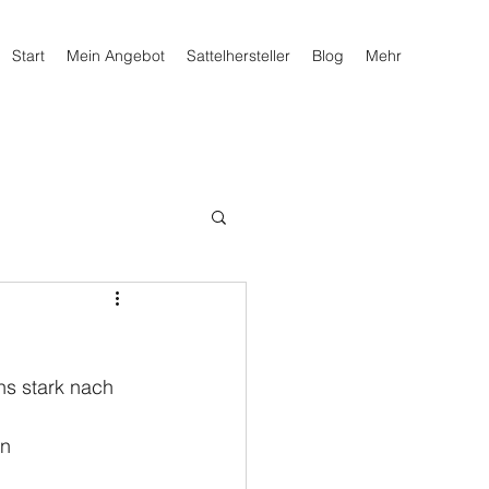
Start
Mein Angebot
Sattelhersteller
Blog
Mehr
s stark nach 
n 