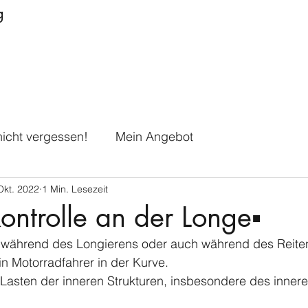
g
icht vergessen!
Mein Angebot
Okt. 2022
1 Min. Lesezeit
kontrolle an der Longe▪️
  während des Longierens oder auch während des Reiten
in Motorradfahrer in der Kurve. 
Lasten der inneren Strukturen, insbesondere des innere