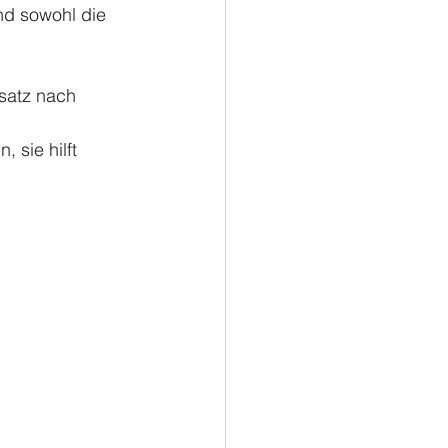
und sowohl die 
satz nach 
 sie hilft  