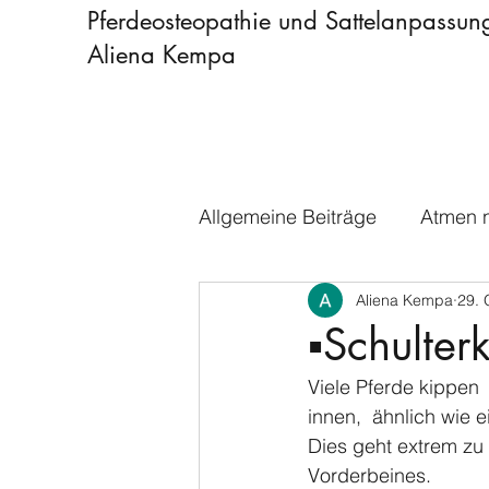
Pferdeosteopathie und Sattelanpassun
Aliena Kempa
Allgemeine Beiträge
Atmen n
Aliena Kempa
29. 
▪️Schulter
Viele Pferde kippen
innen,  ähnlich wie e
Dies geht extrem zu 
Vorderbeines. 