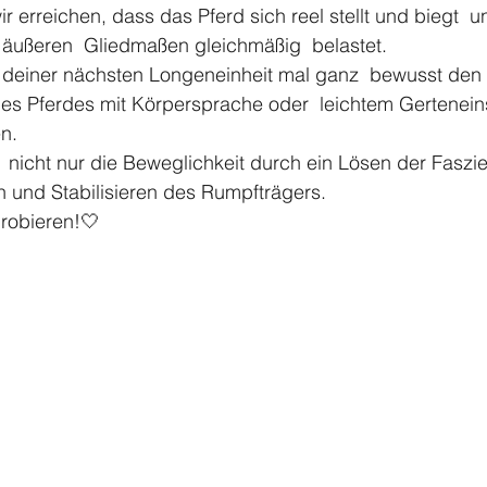
r erreichen, dass das Pferd sich reel stellt und biegt  
 äußeren  Gliedmaßen gleichmäßig  belastet. 
deiner nächsten Longeneinheit mal ganz  bewusst den 
nes Pferdes mit Körpersprache oder  leichtem Gertenein
n.
nicht nur die Beweglichkeit durch ein Lösen der Faszien,
 und Stabilisieren des Rumpfträgers. 
robieren!🤍