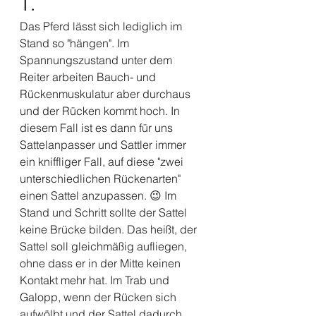
1.
Das Pferd lässt sich lediglich im 
Stand so "hängen". Im 
Spannungszustand unter dem 
Reiter arbeiten Bauch- und 
Rückenmuskulatur aber durchaus 
und der Rücken kommt hoch. In 
diesem Fall ist es dann für uns 
Sattelanpasser und Sattler immer 
ein kniffliger Fall, auf diese "zwei 
unterschiedlichen Rückenarten" 
einen Sattel anzupassen. 😉 Im 
Stand und Schritt sollte der Sattel 
keine Brücke bilden. Das heißt, der 
Sattel soll gleichmäßig aufliegen, 
ohne dass er in der Mitte keinen 
Kontakt mehr hat. Im Trab und 
Galopp, wenn der Rücken sich 
aufwölbt und der Sattel dadurch 