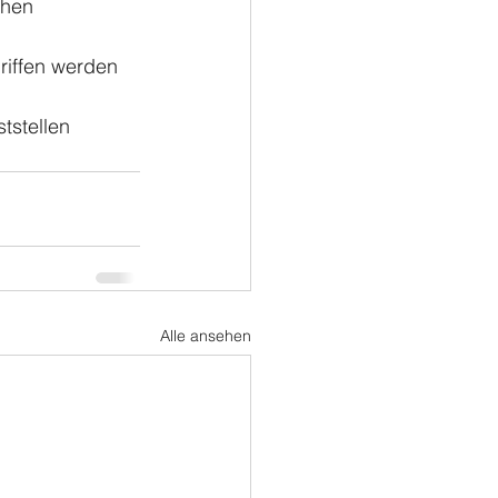
chen 
riffen werden 
tstellen 
Alle ansehen