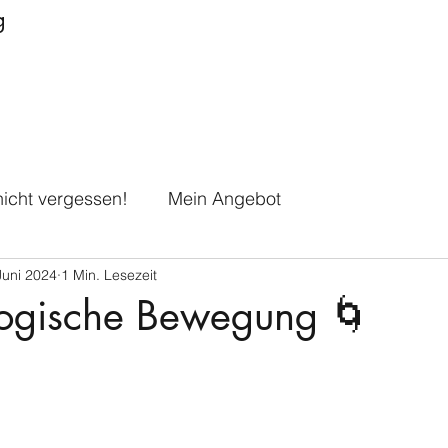
g
icht vergessen!
Mein Angebot
Juni 2024
1 Min. Lesezeit
logische Bewegung 🌀