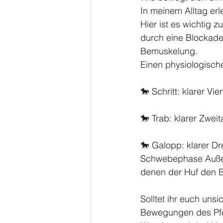
In meinem Alltag er
Hier ist es wichtig 
durch eine Blockade
Bemuskelung. 
Einen physiologisch
🐎 Schritt: klarer Vi
🐎 Trab: klarer Zwe
🐎 Galopp: klarer Dr
Schwebephase Außerd
denen der Huf den B
Solltet ihr euch unsic
Bewegungen des Pfe