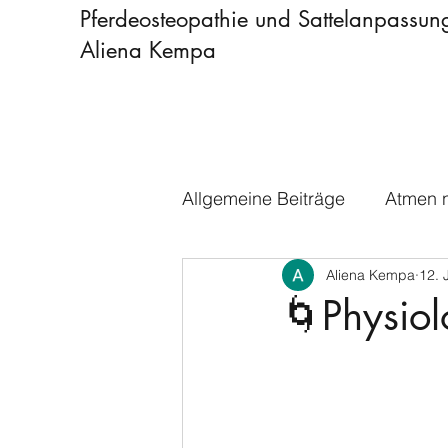
Pferdeosteopathie und Sattelanpassun
Aliena Kempa
Allgemeine Beiträge
Atmen n
Aliena Kempa
12. 
🌀Physio