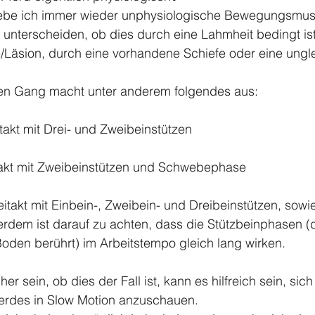
lebe ich immer wieder unphysiologische Bewegungsmust
zu unterscheiden, ob dies durch eine Lahmheit bedingt is
/Läsion, durch eine vorhandene Schiefe oder eine ungl
en Gang macht unter anderem folgendes aus: 
ertakt mit Drei- und Zweibeinstützen
itakt mit Zweibeinstützen und Schwebephase
eitakt mit Einbein-, Zweibein- und Dreibeinstützen, sowi
em ist darauf zu achten, dass die Stützbeinphasen (d
oden berührt) im Arbeitstempo gleich lang wirken. 
her sein, ob dies der Fall ist, kann es hilfreich sein, sich
rdes in Slow Motion anzuschauen. 