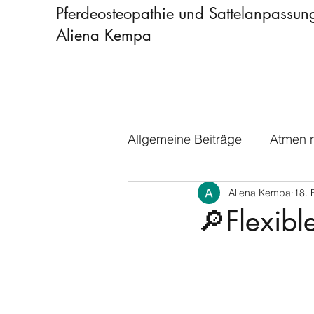
Pferdeosteopathie und Sattelanpassun
Aliena Kempa
Allgemeine Beiträge
Atmen n
Aliena Kempa
18. 
🔎Flexibl