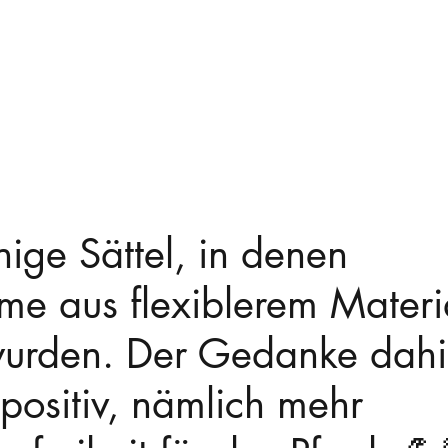
nige Sättel, in denen 
me aus flexiblerem Materi
urden. Der Gedanke dahint
positiv, nämlich mehr 