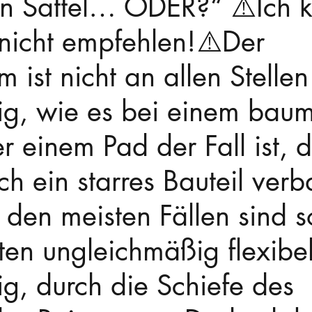
n Sattel… ODER?“ ⚠️Ich 
nicht empfehlen!⚠️Der 
 ist nicht an allen Stellen
ig, wie es bei einem bau
er einem Pad der Fall ist, 
h ein starres Bauteil verb
 den meisten Fällen sind s
ten ungleichmäßig flexibe
g, durch die Schiefe des 