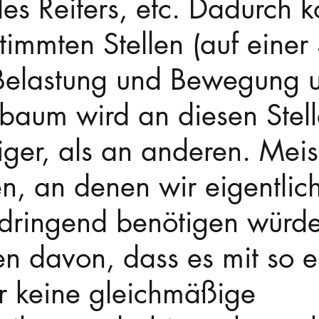
des Reiters, etc. Dadurch 
timmten Stellen (auf einer 
Belastung und Bewegung 
lbaum wird an diesen Stell
ger, als an anderen. Meis
en, an denen wir eigentlic
t dringend benötigen würde
n davon, dass es mit so e
er keine gleichmäßige 