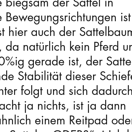
e biegsam der Sattel in 
 Bewegungsrichtungen ist
st hier auch der Sattelbau
 da natürlich kein Pferd u
0%ig gerade ist, der Satte
de Stabilität dieser Schief
hter folgt und sich dadurch
cht ja nichts, ist ja dann 
 ähnlich einem Reitpad ode