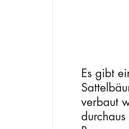
Es gibt ei
Sattelbäu
verbaut w
durchaus 