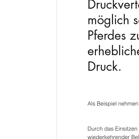
Druckvert
möglich s
Pferdes z
erheblich
Druck. 
Als Beispiel nehmen 
Durch das Einsitzen 
wiederkehrender Bela