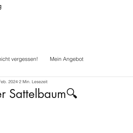
g
icht vergessen!
Mein Angebot
Feb. 2024
2 Min. Lesezeit
er Sattelbaum🔍