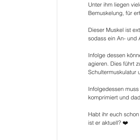
Unter ihm liegen viel
Bemuskelung, für er
Dieser Muskel ist e
sodass ein An- und 
Infolge dessen könn
agieren. Dies führt 
Schultermuskulatur 
Infolgedessen muss 
komprimiert und dadu
Habt ihr euch schon
ist er aktuell? ❤️