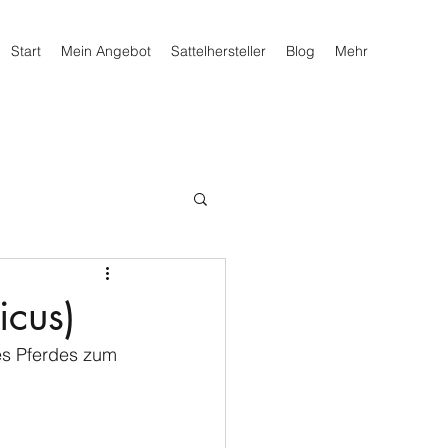
Start
Mein Angebot
Sattelhersteller
Blog
Mehr
icus)
es Pferdes zum 