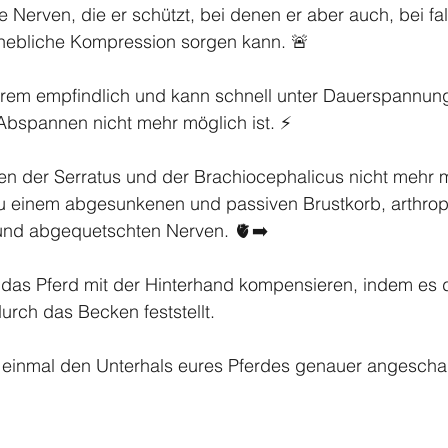
e Nerven, die er schützt, bei denen er aber auch, bei fa
hebliche Kompression sorgen kann. 🚨
xtrem empfindlich und kann schnell unter Dauerspannung
Abspannen nicht mehr möglich ist. ⚡️
en der Serratus und der Brachiocephalicus nicht mehr m
zu einem abgesunkenen und passiven Brustkorb, arthroph
und abgequetschten Nerven. 🫀➡️
das Pferd mit der Hinterhand kompensieren, indem es 
rch das Becken feststellt. 
 einmal den Unterhals eures Pferdes genauer angeschau