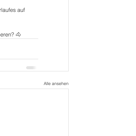
laufes auf 
ieren? 🐴
Alle ansehen