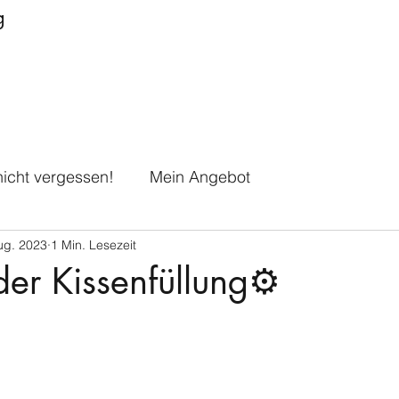
g
icht vergessen!
Mein Angebot
ug. 2023
1 Min. Lesezeit
der Kissenfüllung⚙️