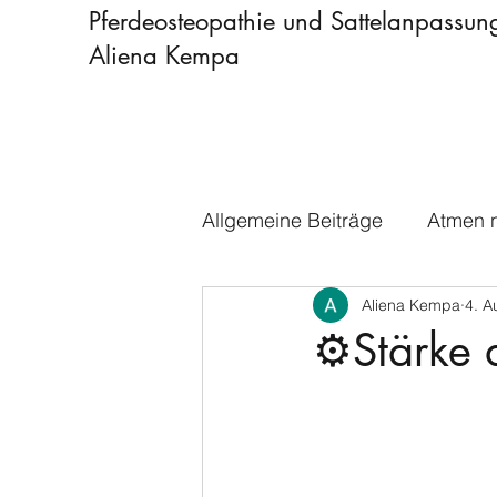
Pferdeosteopathie und Sattelanpassun
Aliena Kempa
Allgemeine Beiträge
Atmen n
Aliena Kempa
4. A
⚙️Stärke 