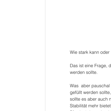
Wie stark kann oder s
Das ist eine Frage, d
werden sollte. 
Was  aber pauschal 
gefüllt werden soll
sollte es aber auch n
Stabilität mehr bie