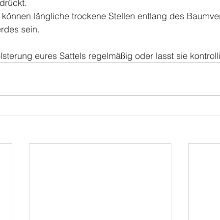
drückt. 
 können längliche trockene Stellen entlang des Baumver
des sein. 
Polsterung eures Sattels regelmäßig oder lasst sie kontroll