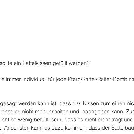
ollte ein Sattelkissen gefüllt werden?
ie immer individuell für jede Pferd/Sattel/Reiter-Kombina
gesagt werden kann ist, dass das Kissen zum einen nich
te, dass es nicht mehr arbeiten und  nachgeben kann. Z
icht so wenig befüllt  sein, dass es nicht mehr trägt und
tet.  Ansonsten kann es dazu kommen, dass der Sattelba