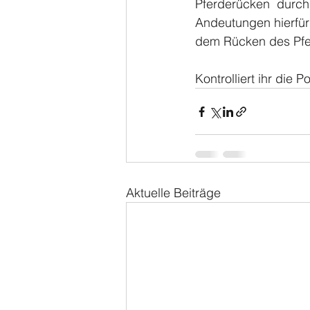
Pferderücken  durch
Andeutungen hierfür
dem Rücken des Pfer
Kontrolliert ihr die 
Aktuelle Beiträge